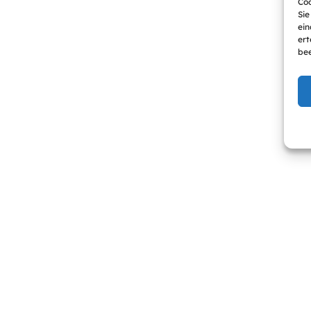
Coo
Sie
ein
ert
bee