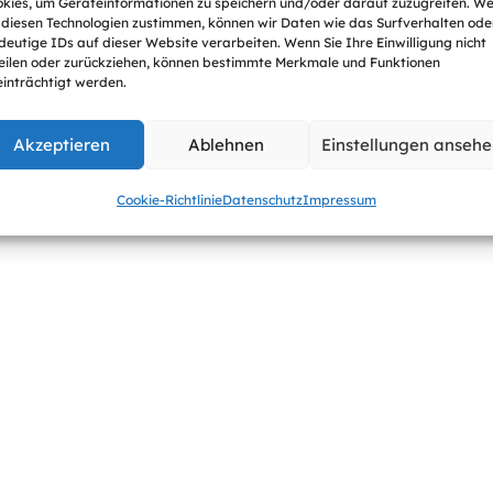
kies, um Geräteinformationen zu speichern und/oder darauf zuzugreifen. W
 diesen Technologien zustimmen, können wir Daten wie das Surfverhalten ode
deutige IDs auf dieser Website verarbeiten. Wenn Sie Ihre Einwilligung nicht
eilen oder zurückziehen, können bestimmte Merkmale und Funktionen
inträchtigt werden.
Akzeptieren
Ablehnen
Einstellungen anseh
Cookie-Richtlinie
Datenschutz
Impressum