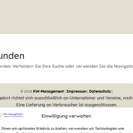
funden
erden. Verfeinern Sie Ihre Suche oder verwenden Sie die Navigati
© 2018
KW-Management
|
Impressum
|
Datenschutz
|
ebot richtet sich ausschließlich an Unternehmer und Vereine, nach
Eine Lieferung an Verbraucher ist ausgeschlossen.
gegebenen Preise sind Endpreise und enthalten die gesetzliche MwSt. in Höhe 
Einwilligung verwalten
Ihnen ein optimales Erlebnis zu bieten, verwenden wir Technologien wie